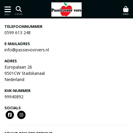
MAND
ZOEKEN
MENU
TELEFOONNUMMER
0599 613 248
E-MAILADRES
info@passievoorvers.nl
ADRES
Europalaan 26
9501CW Stadskanaal
Nederland
KVK-NUMMER
99940892
SOCIALS