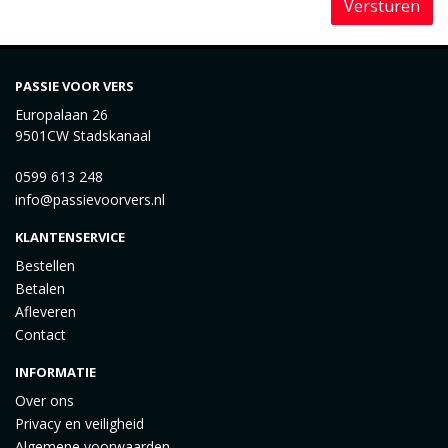
Versturen
PASSIE VOOR VERS
Europalaan 26
9501CW Stadskanaal
0599 613 248
info@passievoorvers.nl
KLANTENSERVICE
Bestellen
Betalen
Afleveren
Contact
INFORMATIE
Over ons
Privacy en veiligheid
Algemene voorwaarden