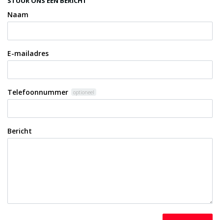
STUUR ONS EEN BERICHT
Naam
E-mailadres
Telefoonnummer
optioneel
Bericht