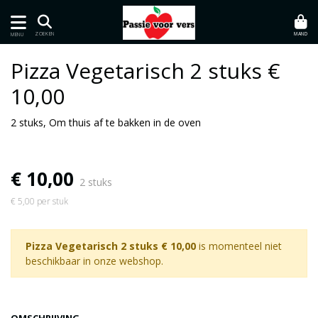
MAND
ZOEKEN
MENU
Pizza Vegetarisch 2 stuks €
10,00
2 stuks, Om thuis af te bakken in de oven
€ 10,00
2 stuks
€ 5,00 per stuk
Pizza Vegetarisch 2 stuks € 10,00
is momenteel niet
beschikbaar in onze webshop.