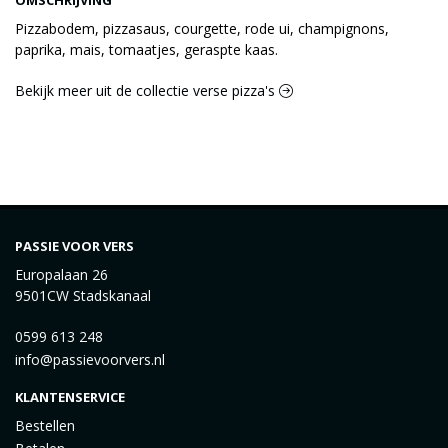
OMSCHRIJVING
Pizzabodem, pizzasaus, courgette, rode ui, champignons,
paprika, mais, tomaatjes, geraspte kaas.
Bekijk meer uit de collectie verse pizza's
PASSIE VOOR VERS
Europalaan 26
9501CW Stadskanaal
0599 613 248
info@passievoorvers.nl
KLANTENSERVICE
Bestellen