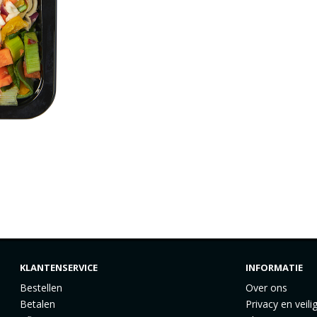
KLANTENSERVICE
INFORMATIE
Bestellen
Over ons
Betalen
Privacy en veili