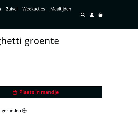
n
Zuivel
Weekacties
Maaltijden
hetti groente
Plaats in mandje
rs gesneden