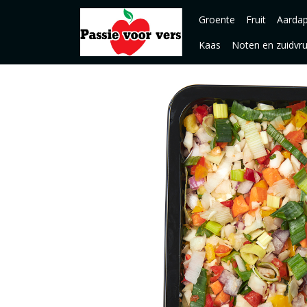
Groente
Fruit
Aardap
Kaas
Noten en zuidvr