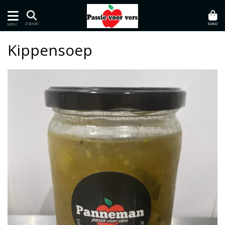
MAND
ZOEKEN
MENU
Kippensoep