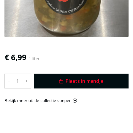
€ 6,99
1 liter
Plaats in mandje
–
+
Bekijk meer uit de collectie soepen