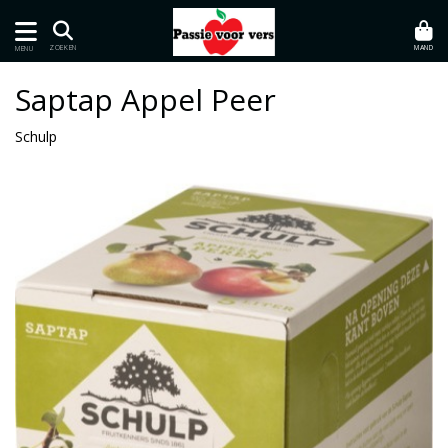
MAND
ZOEKEN
MENU
Saptap Appel Peer
Schulp