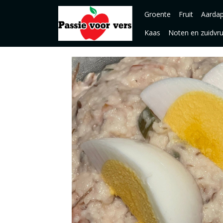
Groente
Fruit
Aardap
Kaas
Noten en zuidvr