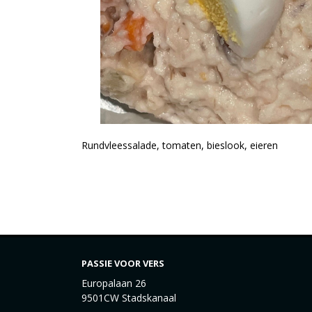
Rundvleessalade, tomaten, bieslook, eieren
PASSIE VOOR VERS
Europalaan 26
9501CW Stadskanaal