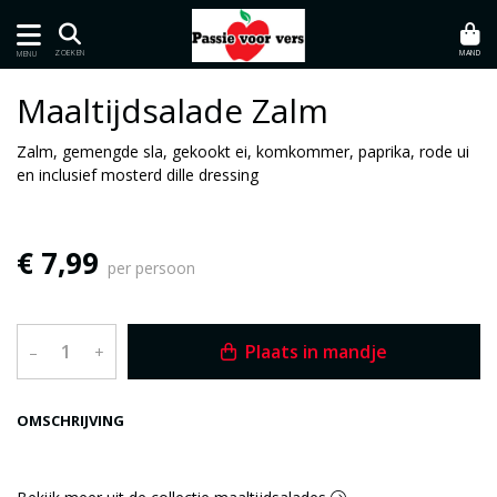
MAND
ZOEKEN
MENU
Maaltijdsalade Zalm
Zalm, gemengde sla, gekookt ei, komkommer, paprika, rode ui
en inclusief mosterd dille dressing
€ 7,99
per persoon
Plaats in mandje
–
+
OMSCHRIJVING