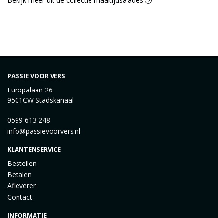
Bekijk meer uit de collectie maaltijdsalades
PASSIE VOOR VERS
Europalaan 26
9501CW Stadskanaal
0599 613 248
info@passievoorvers.nl
KLANTENSERVICE
Bestellen
Betalen
Afleveren
Contact
INFORMATIE