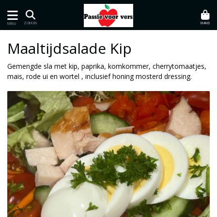
MAND
ZOEKEN
MENU
Maaltijdsalade Kip
Gemengde sla met kip, paprika, komkommer, cherrytomaatjes,
mais, rode ui en wortel , inclusief honing mosterd dressing.