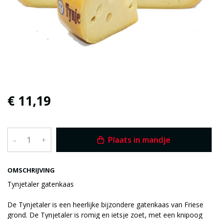
€ 11,19
Plaats in mandje
–
+
OMSCHRIJVING
Tynjetaler gatenkaas
De Tynjetaler is een heerlijke bijzondere gatenkaas van Friese
grond. De Tynjetaler is romig en ietsje zoet, met een knipoog