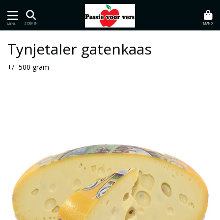
MAND
ZOEKEN
MENU
Tynjetaler gatenkaas
+/- 500 gram