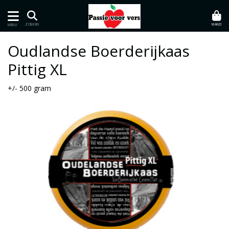
MAND
ZOEKEN
MENU
Oudlandse Boerderijkaas
Pittig XL
+/- 500 gram