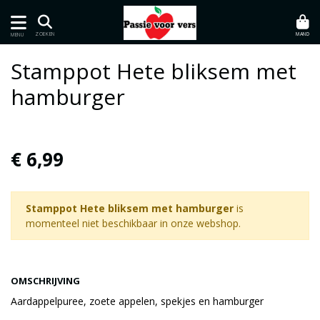
MAND
ZOEKEN
MENU
Stamppot Hete bliksem met
hamburger
€ 6,99
Stamppot Hete bliksem met hamburger
is
momenteel niet beschikbaar in onze webshop.
OMSCHRIJVING
Aardappelpuree, zoete appelen, spekjes en hamburger