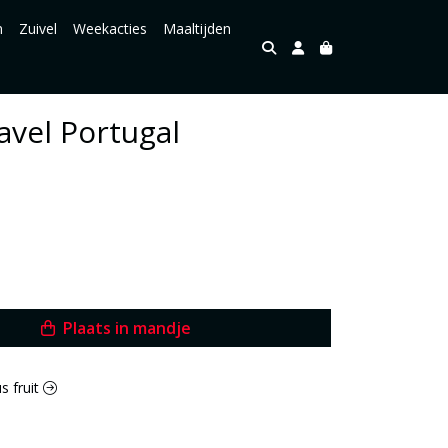
n
Zuivel
Weekacties
Maaltijden
avel Portugal
Plaats in mandje
us fruit