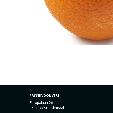
PASSIE VOOR VERS
Europalaan 26
9501CW Stadskanaal