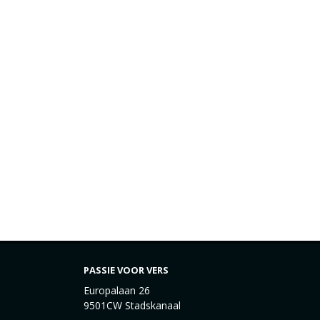
PASSIE VOOR VERS
Europalaan 26
9501CW Stadskanaal